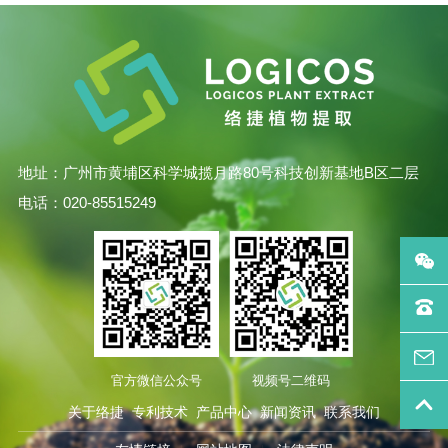
地址：广州市黄埔区科学城揽月路80号科技创新基地B区二层
电话：020-85515249
官方微信公众号
视频号二维码
关于络捷
专利技术
产品中心
新闻资讯
联系我们