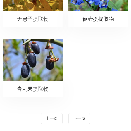
无患子提取物
倒壶提提取物
青刺果提取物
上一页
下一页