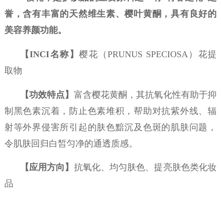
誉，含有丰富的天然维生素、樱叶黄酮，具有良好的
美容养颜功能。
【
INCI名称】
樱花（PRUNUS SPECIOSA）花提
取物
【功效特点】
富含樱花黄酮，其抗氧化性有助于抑
制黑色素沉着，防止色素堆积，帮助对抗紫外线、辐
射等外界侵害所引起的肤色黯沉及色斑的肌肤问题，
令肌肤回归白皙匀净的通透质感。
【应用方向】
抗氧化、均匀肤色、提亮肤色类化妆
品